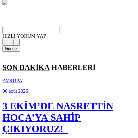
HIZLI YORUM YAP
Gönder
SON DAKİKA
HABERLERİ
AVRUPA
06 août 2026
3 EKİM’DE NASRETTİN
HOCA’YA SAHİP
ÇIKIYORUZ!