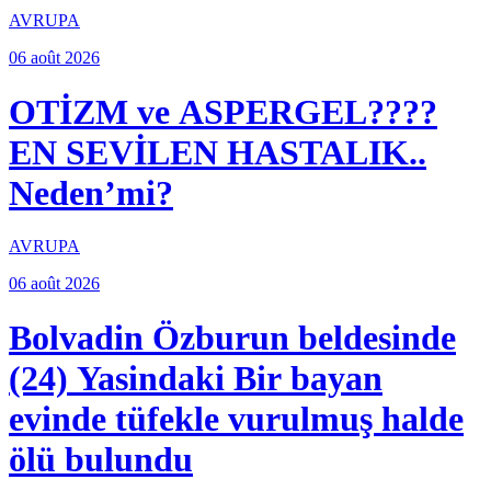
AVRUPA
06 août 2026
OTİZM ve ASPERGEL????
EN SEVİLEN HASTALIK..
Neden’mi?
AVRUPA
06 août 2026
Bolvadin Özburun beldesinde
(24) Yasindaki Bir bayan
evinde tüfekle vurulmuş halde
ölü bulundu