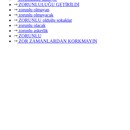
ZORUNLULUĞU GETİRİLDİ
zorunlu olmayan
zorunlu olmayacak
ZORUNLU olduğu sokaklar
zorunlu olacak
zorunlu askerlik
ZORUNLU
ZOR ZAMANLARDAN KORKMAYIN