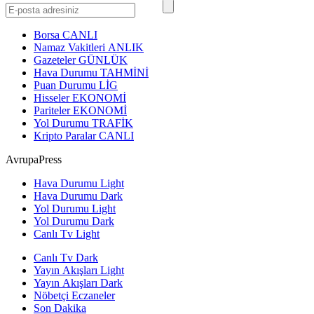
Borsa
CANLI
Namaz Vakitleri
ANLIK
Gazeteler
GÜNLÜK
Hava Durumu
TAHMİNİ
Puan Durumu
LİG
Hisseler
EKONOMİ
Pariteler
EKONOMİ
Yol Durumu
TRAFİK
Kripto Paralar
CANLI
AvrupaPress
Hava Durumu Light
Hava Durumu Dark
Yol Durumu Light
Yol Durumu Dark
Canlı Tv Light
Canlı Tv Dark
Yayın Akışları Light
Yayın Akışları Dark
Nöbetçi Eczaneler
Son Dakika