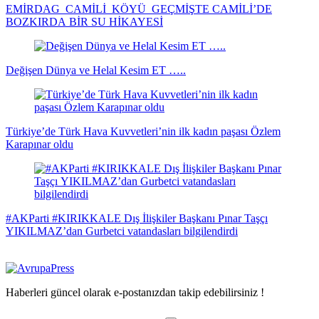
EMİRDAG CAMİLİ KÖYÜ GEÇMİŞTE CAMİLİ’DE
BOZKIRDA BİR SU HİKAYESİ
Değişen Dünya ve Helal Kesim ET …..
Türkiye’de Türk Hava Kuvvetleri’nin ilk kadın paşası Özlem
Karapınar oldu
#AKParti #KIRIKKALE Dış İlişkiler Başkanı Pınar Taşçı
YIKILMAZ’dan Gurbetci vatandasları bilgilendirdi
Haberleri güncel olarak e-postanızdan takip edebilirsiniz !