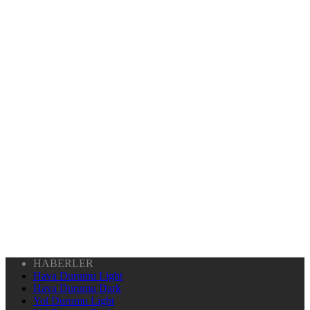
HABERLER
Hava Durumu Light
Hava Durumu Dark
Yol Durumu Light