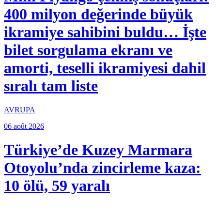
400 milyon değerinde büyük
ikramiye sahibini buldu… İşte
bilet sorgulama ekranı ve
amorti, teselli ikramiyesi dahil
sıralı tam liste
AVRUPA
06 août 2026
Türkiye’de Kuzey Marmara
Otoyolu’nda zincirleme kaza:
10 ölü, 59 yaralı