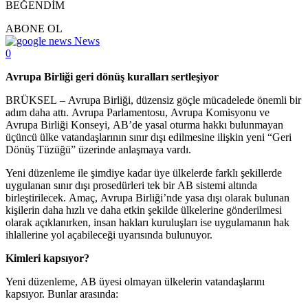
BEĞENDİM
ABONE OL
News
0
Avrupa Birliği geri dönüş kuralları sertleşiyor
BRÜKSEL – Avrupa Birliği, düzensiz göçle mücadelede önemli bir
adım daha attı. Avrupa Parlamentosu, Avrupa Komisyonu ve
Avrupa Birliği Konseyi, AB’de yasal oturma hakkı bulunmayan
üçüncü ülke vatandaşlarının sınır dışı edilmesine ilişkin yeni “Geri
Dönüş Tüzüğü” üzerinde anlaşmaya vardı.
Yeni düzenleme ile şimdiye kadar üye ülkelerde farklı şekillerde
uygulanan sınır dışı prosedürleri tek bir AB sistemi altında
birleştirilecek. Amaç, Avrupa Birliği’nde yasa dışı olarak bulunan
kişilerin daha hızlı ve daha etkin şekilde ülkelerine gönderilmesi
olarak açıklanırken, insan hakları kuruluşları ise uygulamanın hak
ihlallerine yol açabileceği uyarısında bulunuyor.
Kimleri kapsıyor?
Yeni düzenleme, AB üyesi olmayan ülkelerin vatandaşlarını
kapsıyor. Bunlar arasında: