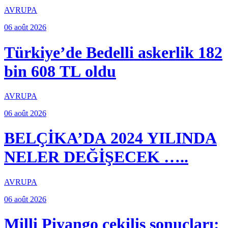
AVRUPA
06 août 2026
Türkiye’de Bedelli askerlik 182
bin 608 TL oldu
AVRUPA
06 août 2026
BELÇİKA’DA 2024 YILINDA
NELER DEĞİŞECEK …..
AVRUPA
06 août 2026
Milli Piyango çekiliş sonuçları: