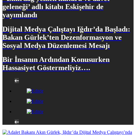
geleneği’ adlı kitabı Eskişehir de
yayımlandı
Dijital Medya Çalıştayı Iğdır’da Başladı:
Bakan Gürlek’ten Dezenformasyon ve
Sosyal Medya Düzenlemesi Mesajı
Bir İnsanın Ardından Konusurken
Hassasiyet Göstermeliyiz….