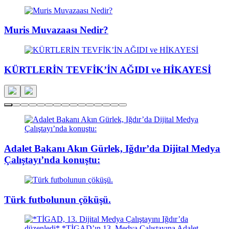
Muris Muvazaası Nedir?
KÜRTLERİN TEVFİK’İN AĞIDI ve HİKAYESİ
Adalet Bakanı Akın Gürlek, Iğdır’da Dijital Medya
Çalıştayı’nda konuştu:
Türk futbolunun çöküşü.