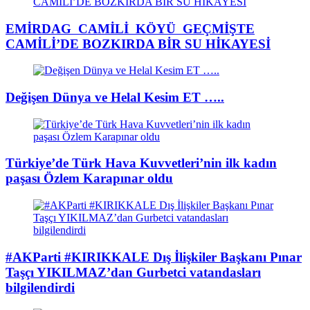
EMİRDAG CAMİLİ KÖYÜ GEÇMİŞTE
CAMİLİ’DE BOZKIRDA BİR SU HİKAYESİ
Değişen Dünya ve Helal Kesim ET …..
Türkiye’de Türk Hava Kuvvetleri’nin ilk kadın
paşası Özlem Karapınar oldu
#AKParti #KIRIKKALE Dış İlişkiler Başkanı Pınar
Taşçı YIKILMAZ’dan Gurbetci vatandasları
bilgilendirdi