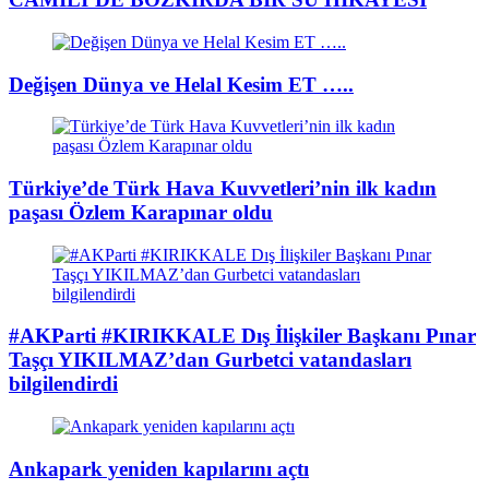
Değişen Dünya ve Helal Kesim ET …..
Türkiye’de Türk Hava Kuvvetleri’nin ilk kadın
paşası Özlem Karapınar oldu
#AKParti #KIRIKKALE Dış İlişkiler Başkanı Pınar
Taşçı YIKILMAZ’dan Gurbetci vatandasları
bilgilendirdi
Ankapark yeniden kapılarını açtı