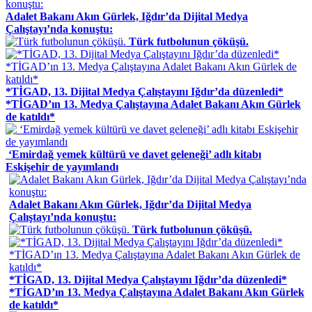
Adalet Bakanı Akın Gürlek, Iğdır’da Dijital Medya
Çalıştayı’nda konuştu:
Türk futbolunun çöküşü.
*TİGAD, 13. Dijital Medya Çalıştayını Iğdır’da düzenledi*
*TİGAD’ın 13. Medya Çalıştayına Adalet Bakanı Akın Gürlek
de katıldı*
​ ‘Emirdağ yemek kültürü ve davet geleneği’ adlı kitabı
Eskişehir de yayımlandı
Adalet Bakanı Akın Gürlek, Iğdır’da Dijital Medya
Çalıştayı’nda konuştu:
Türk futbolunun çöküşü.
*TİGAD, 13. Dijital Medya Çalıştayını Iğdır’da düzenledi*
*TİGAD’ın 13. Medya Çalıştayına Adalet Bakanı Akın Gürlek
de katıldı*