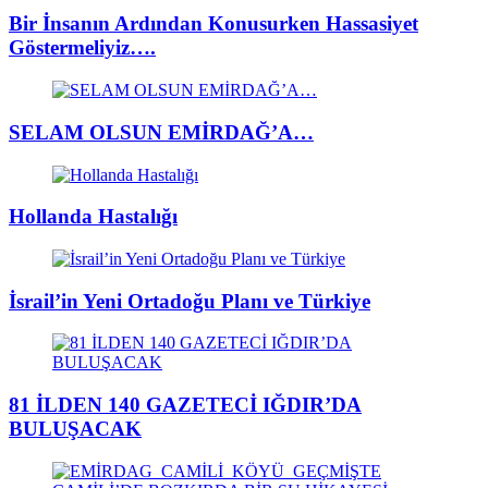
Bir İnsanın Ardından Konusurken Hassasiyet
Göstermeliyiz….
SELAM OLSUN EMİRDAĞ’A…
Hollanda Hastalığı
İsrail’in Yeni Ortadoğu Planı ve Türkiye
81 İLDEN 140 GAZETECİ IĞDIR’DA
BULUŞACAK