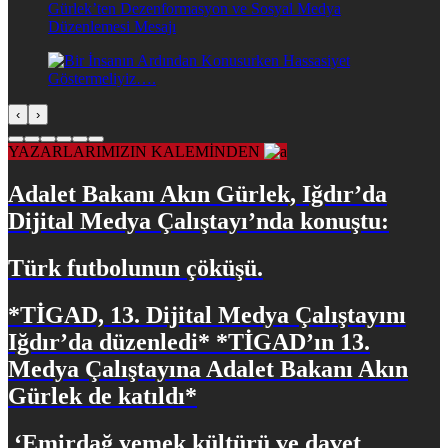
‹
›
YAZARLARIMIZIN KALEMİNDEN
Adalet Bakanı Akın Gürlek, Iğdır’da
Dijital Medya Çalıştayı’nda konuştu:
Türk futbolunun çöküşü.
*TİGAD, 13. Dijital Medya Çalıştayını
Iğdır’da düzenledi* *TİGAD’ın 13.
Medya Çalıştayına Adalet Bakanı Akın
Gürlek de katıldı*
​ ‘Emirdağ yemek kültürü ve davet