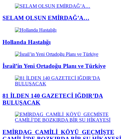
SELAM OLSUN EMİRDAĞ’A…
Hollanda Hastalığı
İsrail’in Yeni Ortadoğu Planı ve Türkiye
81 İLDEN 140 GAZETECİ IĞDIR’DA
BULUŞACAK
EMİRDAG CAMİLİ KÖYÜ GEÇMİŞTE
CAMİLİ’DE BOZKIRDA BİR SU HİKAYESİ