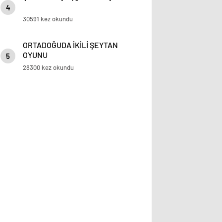
4
30591 kez okundu
ORTADOĞUDA İKİLİ ŞEYTAN
OYUNU
5
28300 kez okundu