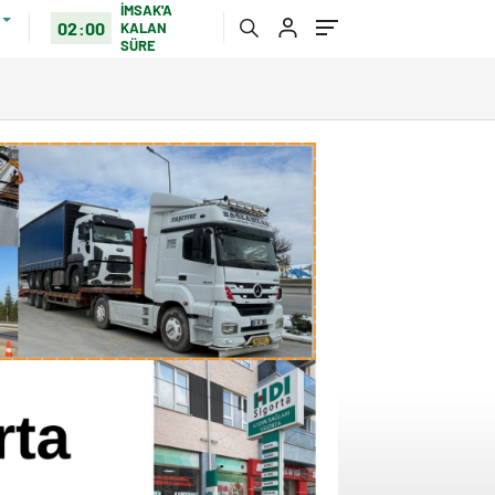
İMSAK'A
02:00
KALAN
SÜRE