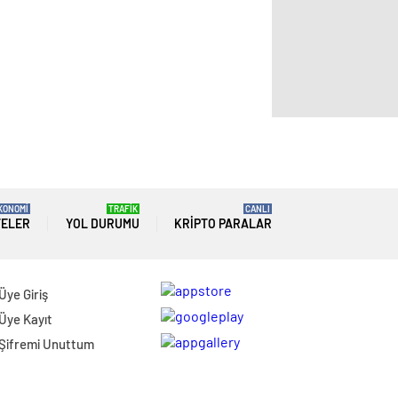
KONOMİ
TRAFİK
CANLI
TELER
YOL DURUMU
KRIPTO PARALAR
Üye Giriş
Üye Kayıt
Şifremi Unuttum