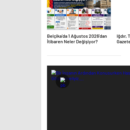
Belçika’da 1 Ağustos 2026’dan
Iğdır,
İtibaren Neler Değişiyor?
Gazete
D