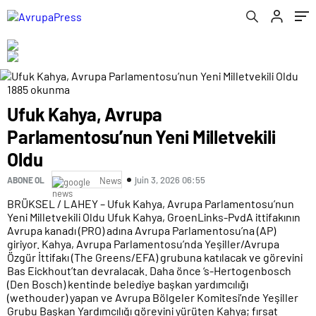
1885 okunma
Ufuk Kahya, Avrupa
Parlamentosu’nun Yeni Milletvekili
Oldu
juin 3, 2026 06:55
ABONE OL
News
BRÜKSEL / LAHEY – Ufuk Kahya, Avrupa Parlamentosu’nun
Yeni Milletvekili Oldu Ufuk Kahya, GroenLinks-PvdA ittifakının
Avrupa kanadı (PRO) adına Avrupa Parlamentosu’na (AP)
giriyor. Kahya, Avrupa Parlamentosu’nda Yeşiller/Avrupa
Özgür İttifakı (The Greens/EFA) grubuna katılacak ve görevini
Bas Eickhout’tan devralacak. Daha önce ‘s-Hertogenbosch
(Den Bosch) kentinde belediye başkan yardımcılığı
(wethouder) yapan ve Avrupa Bölgeler Komitesi’nde Yeşiller
Grubu Başkan Yardımcılığı görevini yürüten Kahya; fırsat