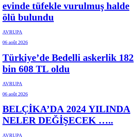
evinde tüfekle vurulmuş halde
ölü bulundu
AVRUPA
06 août 2026
Türkiye’de Bedelli askerlik 182
bin 608 TL oldu
AVRUPA
06 août 2026
BELÇİKA’DA 2024 YILINDA
NELER DEĞİŞECEK …..
AVRUPA