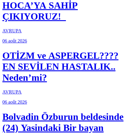
HOCA’YA SAHİP
ÇIKIYORUZ!
AVRUPA
06 août 2026
OTİZM ve ASPERGEL????
EN SEVİLEN HASTALIK..
Neden’mi?
AVRUPA
06 août 2026
Bolvadin Özburun beldesinde
(24) Yasindaki Bir bayan