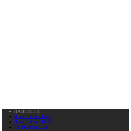
HABERLER
Hava Durumu Light
Hava Durumu Dark
Yol Durumu Light