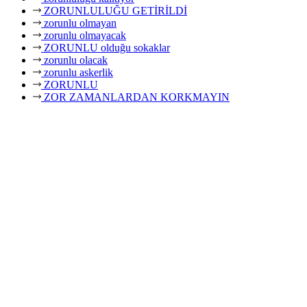
ZORUNLULUĞU GETİRİLDİ
zorunlu olmayan
zorunlu olmayacak
ZORUNLU olduğu sokaklar
zorunlu olacak
zorunlu askerlik
ZORUNLU
ZOR ZAMANLARDAN KORKMAYIN