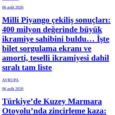
06 août 2026
Milli Piyango çekiliş sonuçları:
400 milyon değerinde büyük
ikramiye sahibini buldu… İşte
bilet sorgulama ekranı ve
amorti, teselli ikramiyesi dahil
sıralı tam liste
AVRUPA
06 août 2026
Türkiye’de Kuzey Marmara
Otoyolu’nda zincirleme kaza: