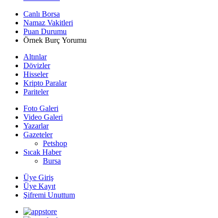
Canlı Borsa
Namaz Vakitleri
Puan Durumu
Örnek Burç Yorumu
Altınlar
Dövizler
Hisseler
Kripto Paralar
Pariteler
Foto Galeri
Video Galeri
Yazarlar
Gazeteler
Petshop
Sıcak Haber
Bursa
Üye Giriş
Üye Kayıt
Şifremi Unuttum