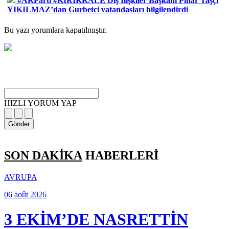
#AKParti #KIRIKKALE Dış İlişkiler Başkanı Pınar Taşçı
YIKILMAZ’dan Gurbetci vatandasları bilgilendirdi
Bu yazı yorumlara kapatılmıştır.
HIZLI YORUM YAP
Gönder
SON DAKİKA
HABERLERİ
AVRUPA
06 août 2026
3 EKİM’DE NASRETTİN