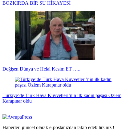
BOZKIRDA BİR SU HİKAYESİ
Değişen Dünya ve Helal Kesim ET …..
Türkiye’de Türk Hava Kuvvetleri’nin ilk kadın paşası Özlem
Karapınar oldu
Haberleri güncel olarak e-postanızdan takip edebilirsiniz !