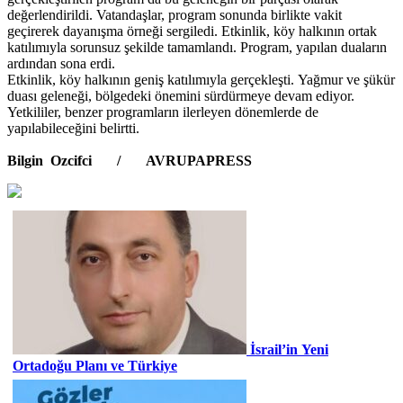
değerlendirildi. Vatandaşlar, program sonunda birlikte vakit
geçirerek dayanışma örneği sergiledi. Etkinlik, köy halkının ortak
katılımıyla sorunsuz şekilde tamamlandı. Program, yapılan duaların
ardından sona erdi.
Etkinlik, köy halkının geniş katılımıyla gerçekleşti. Yağmur ve şükür
duası geleneği, bölgedeki önemini sürdürmeye devam ediyor.
Yetkililer, benzer programların ilerleyen dönemlerde de
yapılabileceğini belirtti.
Bilgin Ozcifci / AVRUPAPRESS
İsrail’in Yeni
Ortadoğu Planı ve Türkiye