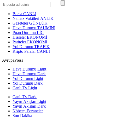
Borsa
CANLI
Namaz Vakitleri
ANLIK
Gazeteler
GÜNLÜK
Hava Durumu
TAHMİNİ
Puan Durumu
LİG
Hisseler
EKONOMİ
Pariteler
EKONOMİ
Yol Durumu
TRAFİK
Kripto Paralar
CANLI
AvrupaPress
Hava Durumu Light
Hava Durumu Dark
Yol Durumu Light
Yol Durumu Dark
Canlı Tv Light
Canlı Tv Dark
Yayın Akışları Light
Yayın Akışları Dark
Nöbetçi Eczaneler
Son Dakika