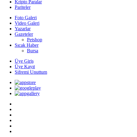
Kripto Paralar
Pariteler
Foto Galeri
Video Galeri
Yazarlar
Gazeteler
Petshop
Sıcak Haber
Bursa
Üye Giriş
Üye Kayıt
Şifremi Unuttum