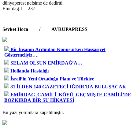
dünyaperest nefsime de dedirtti.
Emirdağ-1 – 237
Sevket Hoca / AVRUPAPRESS
Bir İnsanın Ardından Konusurken Hassasiyet
Göstermeliyiz….
SELAM OLSUN EMİRDAĞ’A…
Hollanda Hastalığı
İsrail’in Yeni Ortadoğu Planı ve Türkiye
81 İLDEN 140 GAZETECİ IĞDIR’DA BULUŞACAK
EMİRDAG CAMİLİ KÖYÜ GEÇMİŞTE CAMİLİ’DE
BOZKIRDA BİR SU HİKAYESİ
Bu yazı yorumlara kapatılmıştır.