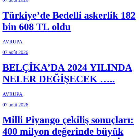
Türkiye’de Bedelli askerlik 182
bin 608 TL oldu
AVRUPA
07 août 2026
BELÇİKA’DA 2024 YILINDA
NELER DEĞİŞECEK …..
AVRUPA
07 août 2026
Milli Piyango çekiliş sonuçları:
400 milyon değerinde büyük