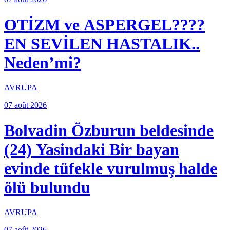
OTİZM ve ASPERGEL????
EN SEVİLEN HASTALIK..
Neden’mi?
AVRUPA
07 août 2026
Bolvadin Özburun beldesinde
(24) Yasindaki Bir bayan
evinde tüfekle vurulmuş halde
ölü bulundu
AVRUPA
07 août 2026