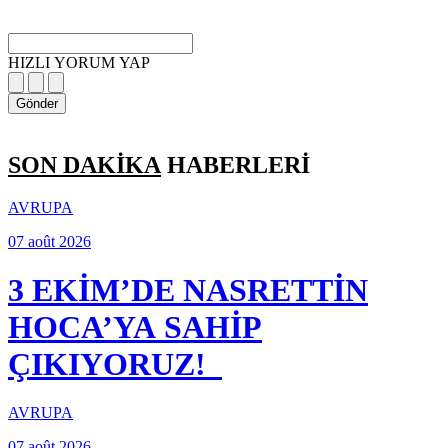
HIZLI YORUM YAP
Gönder
SON DAKİKA
HABERLERİ
AVRUPA
07 août 2026
3 EKİM’DE NASRETTİN
HOCA’YA SAHİP
ÇIKIYORUZ!
AVRUPA
07 août 2026