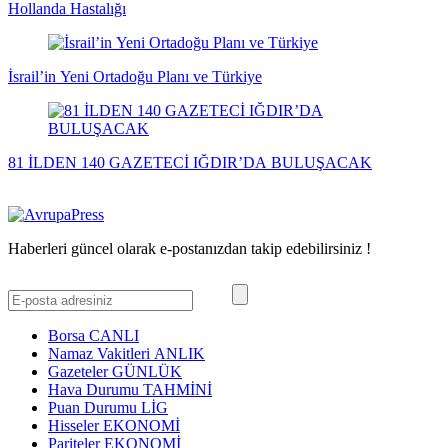
Hollanda Hastalığı
İsrail’in Yeni Ortadoğu Planı ve Türkiye
81 İLDEN 140 GAZETECİ IĞDIR’DA BULUŞACAK
Haberleri güncel olarak e-postanızdan takip edebilirsiniz !
Borsa
CANLI
Namaz Vakitleri
ANLIK
Gazeteler
GÜNLÜK
Hava Durumu
TAHMİNİ
Puan Durumu
LİG
Hisseler
EKONOMİ
Pariteler
EKONOMİ