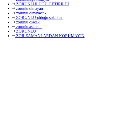
ZORUNLULUĞU GETİRİLDİ
zorunlu olmayan
zorunlu olmayacak
ZORUNLU olduğu sokaklar
zorunlu olacak
zorunlu askerlik
ZORUNLU
ZOR ZAMANLARDAN KORKMAYIN