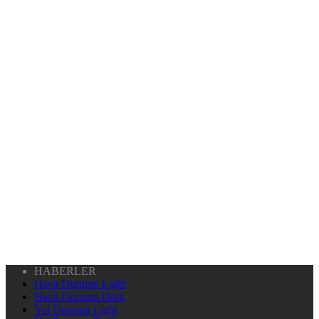
HABERLER
Hava Durumu Light
Hava Durumu Dark
Yol Durumu Light