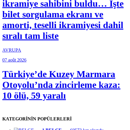
ikramiye sahibini buldu… İşte
bilet sorgulama ekranı ve
amorti, teselli ikramiyesi dahil
sıralı tam liste
AVRUPA
07 août 2026
Türkiye’de Kuzey Marmara
Otoyolu’nda zincirleme kaza:
10 ölü, 59 yaralı
KATEGORİNİN POPÜLERLERİ