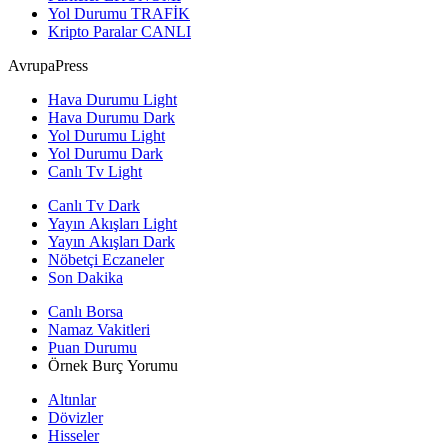
Yol Durumu
TRAFİK
Kripto Paralar
CANLI
AvrupaPress
Hava Durumu Light
Hava Durumu Dark
Yol Durumu Light
Yol Durumu Dark
Canlı Tv Light
Canlı Tv Dark
Yayın Akışları Light
Yayın Akışları Dark
Nöbetçi Eczaneler
Son Dakika
Canlı Borsa
Namaz Vakitleri
Puan Durumu
Örnek Burç Yorumu
Altınlar
Dövizler
Hisseler