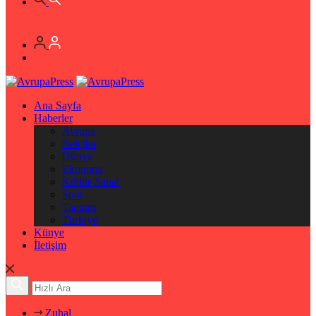
Ana Sayfa
Haberler
Avrupa
Belçika
Dünya
Ekonomi
Kültür-Sanat
Spor
Tanıtım
Türkiye
Künye
İletişim
Zuhal