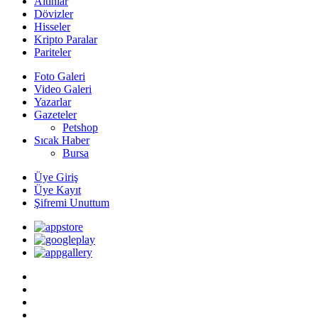
Altınlar
Dövizler
Hisseler
Kripto Paralar
Pariteler
Foto Galeri
Video Galeri
Yazarlar
Gazeteler
Petshop
Sıcak Haber
Bursa
Üye Giriş
Üye Kayıt
Şifremi Unuttum