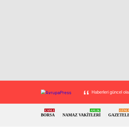
Haberleri güncel ola
CANLI
ANLIK
GÜNL
BORSA
NAMAZ VAKITLERI
GAZETEL