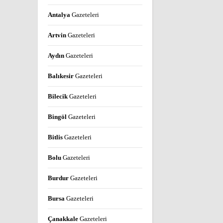
Antalya
Gazeteleri
Artvin
Gazeteleri
Aydın
Gazeteleri
Balıkesir
Gazeteleri
Bilecik
Gazeteleri
Bingöl
Gazeteleri
Bitlis
Gazeteleri
Bolu
Gazeteleri
Burdur
Gazeteleri
Bursa
Gazeteleri
Çanakkale
Gazeteleri