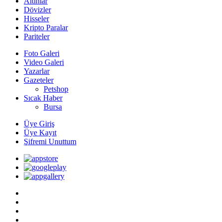
Altınlar
Dövizler
Hisseler
Kripto Paralar
Pariteler
Foto Galeri
Video Galeri
Yazarlar
Gazeteler
Petshop
Sıcak Haber
Bursa
Üye Giriş
Üye Kayıt
Şifremi Unuttum