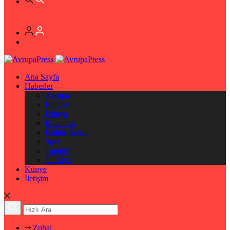
Ana Sayfa
Haberler
Avrupa
Belçika
Dünya
Ekonomi
Kültür-Sanat
Spor
Tanıtım
Türkiye
Künye
İletişim
Zuhal